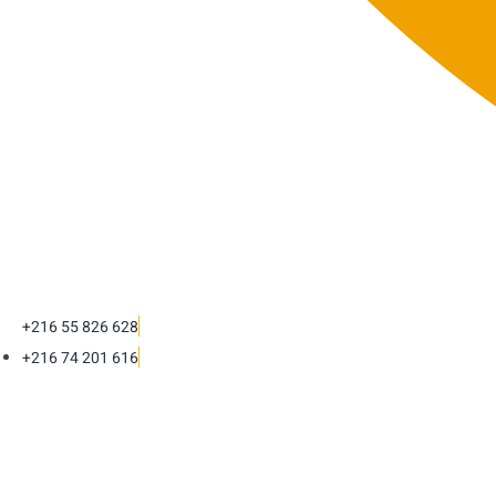
+216 55 826 628
+216 74 201 616