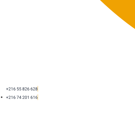
+216 55 826 628
+216 74 201 616