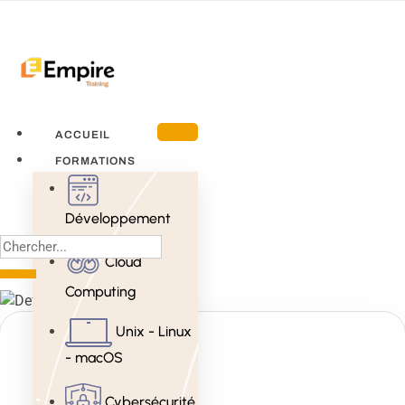
ACCUEIL
FORMATIONS
Développement
Cloud
Computing
Unix - Linux
- macOS
Cybersécurité