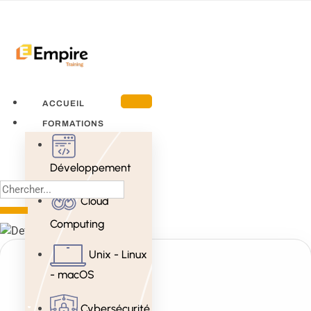
ACCUEIL
FORMATIONS
Développement
Cloud
Computing
Unix - Linux
- macOS
Cybersécurité