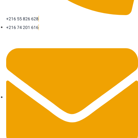
+216 55 826 628
+216 74 201 616