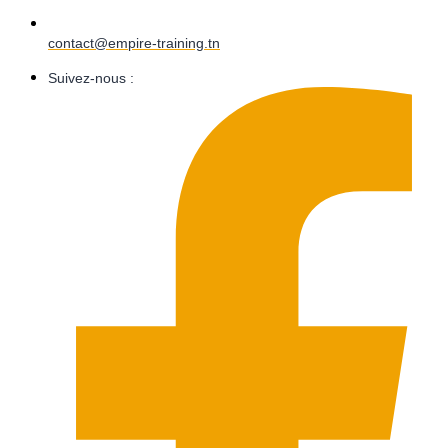
contact@empire-training.tn
Suivez-nous :