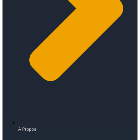
À Propos