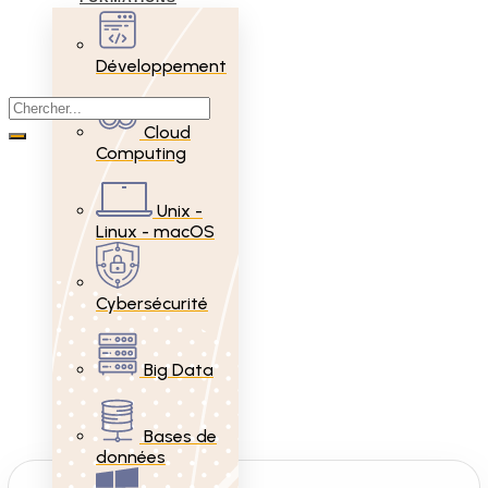
Développement
Cloud
Computing
Unix -
Linux - macOS
Cybersécurité
Big Data
Bases de
données