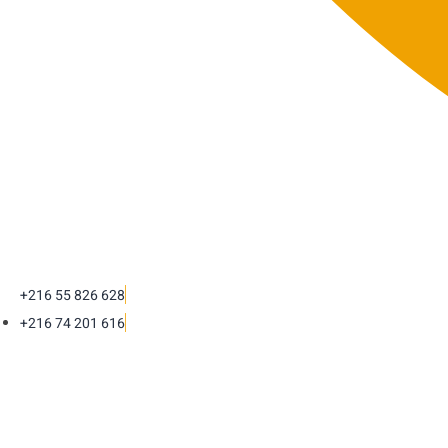
+216 55 826 628
+216 74 201 616