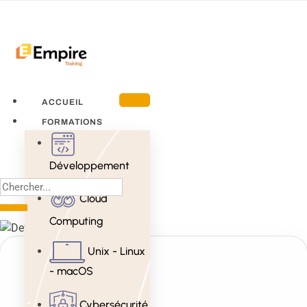
ACCUEIL
FORMATIONS
Développement
Cloud
Computing
Unix - Linux
- macOS
Cybersécurité