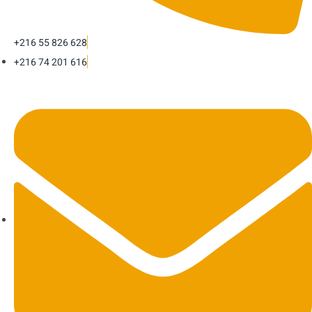
+216 55 826 628
+216 74 201 616