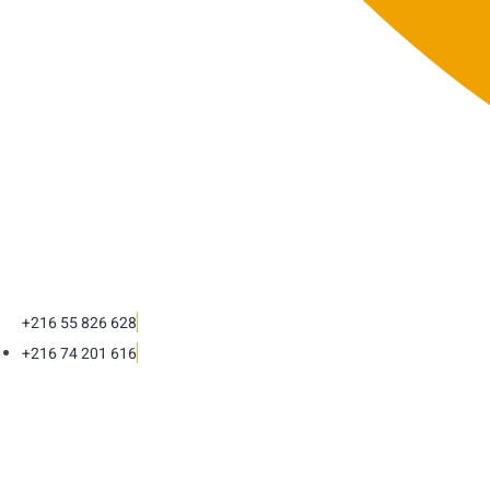
+216 55 826 628
+216 74 201 616