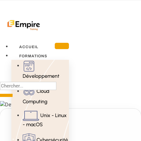
ACCUEIL
FORMATIONS
Développement
Cloud
Computing
Unix - Linux
- macOS
Cybersécurité