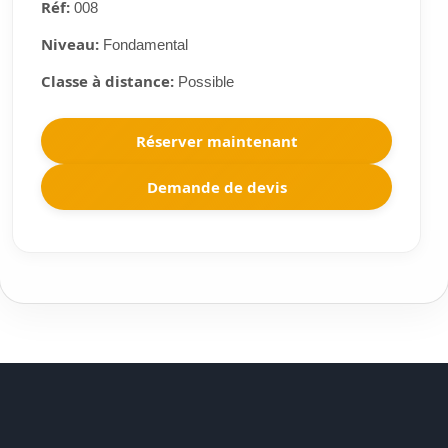
Réf:
008
Niveau:
Fondamental
Classe à distance:
Possible
Réserver maintenant
Demande de devis