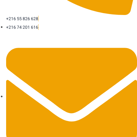
+216 55 826 628
+216 74 201 616