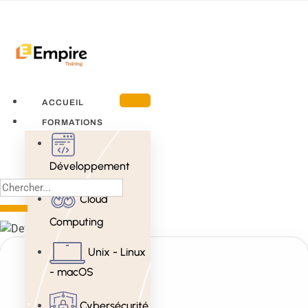
ACCUEIL
FORMATIONS
Développement
Cloud
Computing
Unix - Linux
- macOS
Cybersécurité