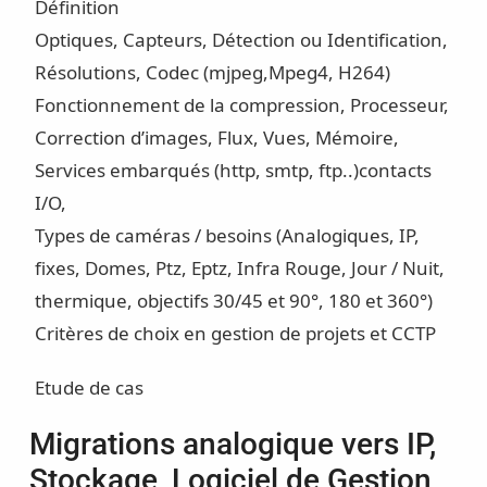
Définition
Optiques, Capteurs, Détection ou Identification,
Résolutions, Codec (mjpeg,Mpeg4, H264)
Fonctionnement de la compression, Processeur,
Correction d’images, Flux, Vues, Mémoire,
Services embarqués (http, smtp, ftp..)contacts
I/O,
Types de caméras / besoins (Analogiques, IP,
fixes, Domes, Ptz, Eptz, Infra Rouge, Jour / Nuit,
thermique, objectifs 30/45 et 90°, 180 et 360°)
Critères de choix en gestion de projets et CCTP
Etude de cas
Migrations analogique vers IP,
Stockage, Logiciel de Gestion