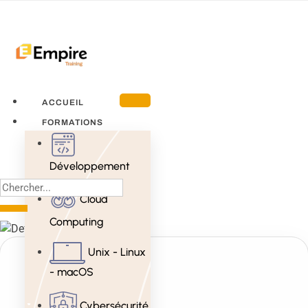
ACCUEIL
FORMATIONS
Développement
Cloud
Computing
Unix - Linux
- macOS
Cybersécurité