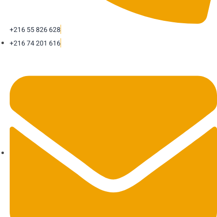
+216 55 826 628
+216 74 201 616