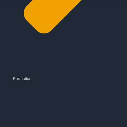
Formations