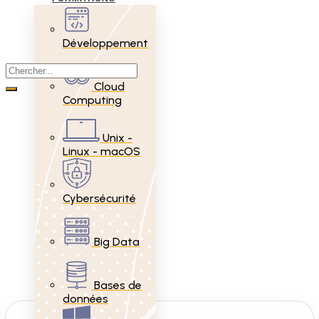
Développement
Cloud
Computing
Unix -
Linux - macOS
Cybersécurité
Big Data
Bases de
données