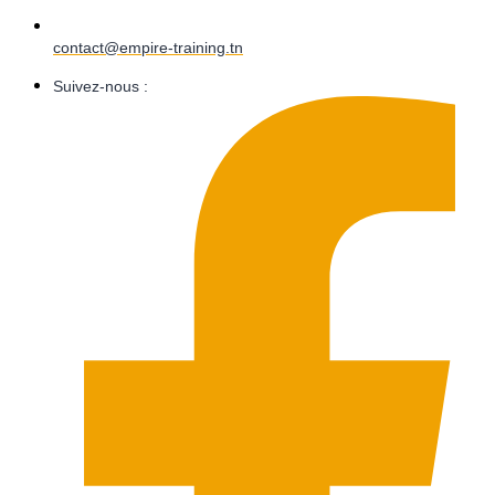
contact@empire-training.tn
Suivez-nous :