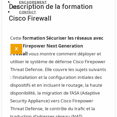
ENCADREMENT
Description de la formation
PFE
CONTACT
Cisco Firewall
Cette
formation Sécuriser les réseaux avec
Cisco Firepower Next Generation
X
Firewall
vous montre comment déployer et
utiliser le système de défense Cisco Firepower
Threat Defense. Elle couvre les sujets suivants
: l’installation et la configuration initiales des
dispositifs et en incluant le routage, la haute
disponibilité, la migration de l’ASA (Adaptive
Security Appliance) vers Cisco Firepower
Threat Defense, le contrôle du trafic et la
traduction d’adresses réseau (NAT).