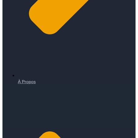
À Propos