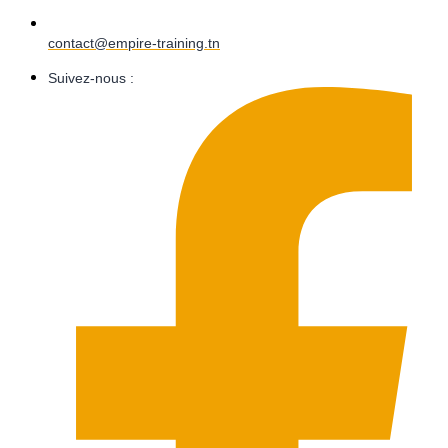
contact@empire-training.tn
Suivez-nous :