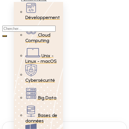
Développement
Cloud
Computing
Unix -
Linux - macOS
Cybersécurité
Big Data
Bases de
données