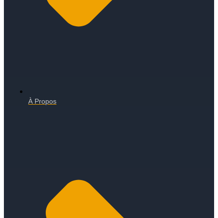
À Propos