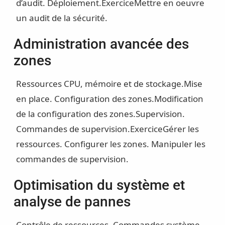
d’audit. Déploiement.
Exercice
Mettre en oeuvre
un audit de la sécurité.
Administration avancée des
zones
Ressources CPU, mémoire et de stockage.
Mise
en place. Configuration des zones.
Modification
de la configuration des zones.
Supervision.
Commandes de supervision.
Exercice
Gérer les
ressources. Configurer les zones. Manipuler les
commandes de supervision.
Optimisation du système et
analyse de pannes
Contrôle de ressources. Commandes système.