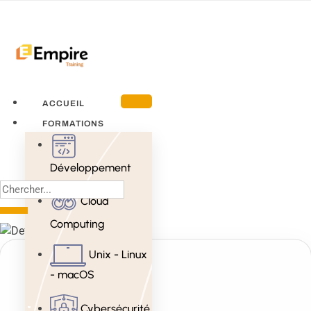
ACCUEIL
FORMATIONS
Développement
Cloud
Computing
Unix - Linux
- macOS
Cybersécurité