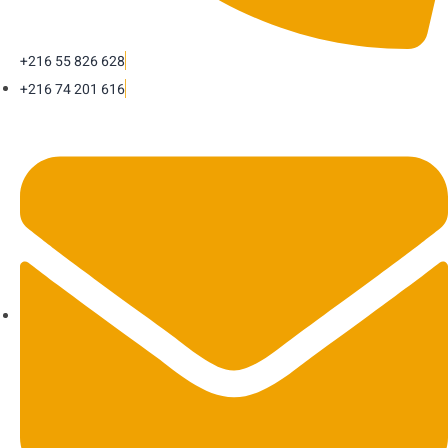
+216 55 826 628
+216 74 201 616