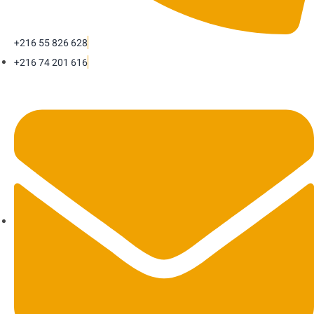
+216 55 826 628
+216 74 201 616