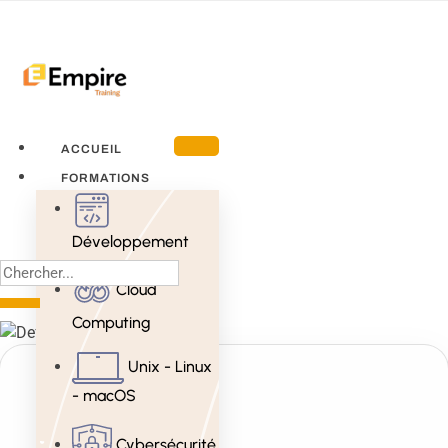
ACCUEIL
FORMATIONS
Développement
Cloud
Computing
Unix - Linux
- macOS
Cybersécurité