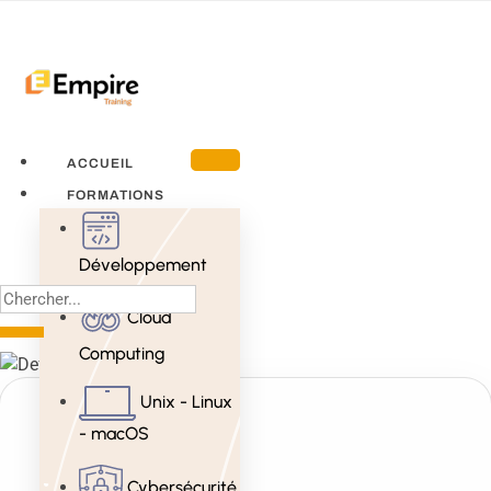
ACCUEIL
FORMATIONS
Développement
Cloud
Computing
Unix - Linux
- macOS
Cybersécurité