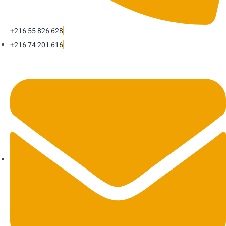
+216 55 826 628
+216 74 201 616