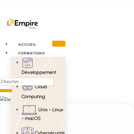
ACCUEIL
FORMATIONS
Développement
Cloud
Computing
Unix - Linux
- macOS
Cybersécurité