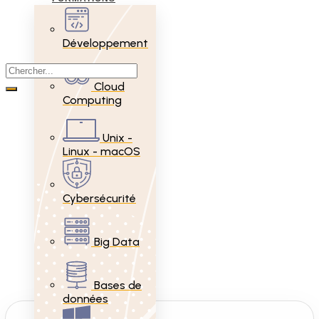
Développement
Cloud
Computing
Unix -
Linux - macOS
Cybersécurité
Big Data
Bases de
données