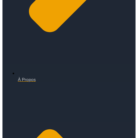
À Propos