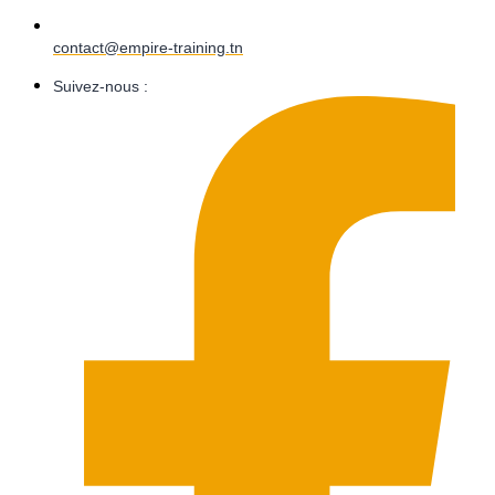
contact@empire-training.tn
Suivez-nous :