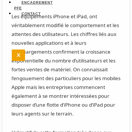
ENCADREMENT
PFE
CONTACT
Les équipements iPhone et iPad, ont
véritablement modifié le comportement et les
attentes des utilisateurs. Les chiffres liés aux
nouvelles applications et à leurs
téléchargements confirment la croissance
X
exponentielle du nombre d’utilisateurs et les
fortes ventes de matériel. On connaissait
l’engouement des particuliers pour les mobiles
Apple mais les entreprises commencent
également à se montrer intéressées pour
disposer d’une flotte d’iPhone ou d’iPad pour
leurs agents sur le terrain.