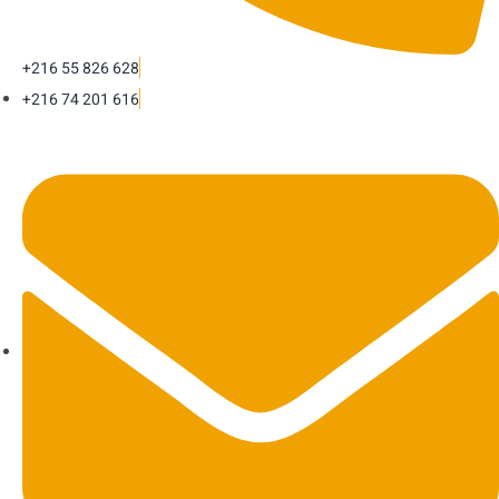
+216 55 826 628
+216 74 201 616