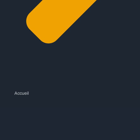
Accueil