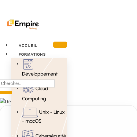
ACCUEIL
FORMATIONS
Développement
Cloud
Computing
Unix - Linux
- macOS
Cybersécurité