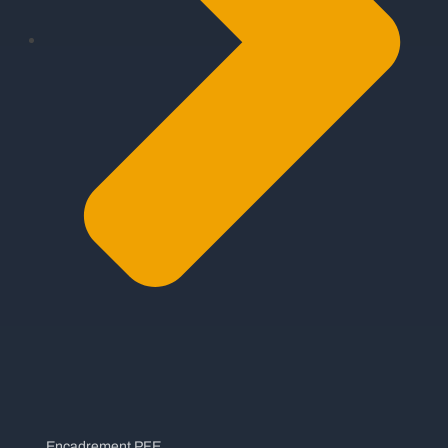
Encadrement PFE